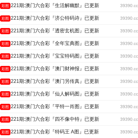
221期:澳门六合彩『生活解幽默』已更新
39390.cc
彩图
221期:澳门六合彩『济公特码诗』已更新
39390.cc
彩图
221期:澳门六合彩『透密玄机图』已更新
39390.cc
彩图
221期:澳门六合彩『全年宝典图』已更新
39390.cc
彩图
221期:澳门六合彩『宝宝特码图』已更新
39390.cc
彩图
221期:澳门六合彩『澳门财神报』已更新
39390.cc
彩图
221期:澳门六合彩『澳门另传真』已更新
39390.cc
彩图
221期:澳门六合彩『仙人解码图』已更新
39390.cc
彩图
221期:澳门六合彩『平特一肖图』已更新
39390.cc
彩图
221期:澳门六合彩『四不像中特』已更新
39390.cc
彩图
221期:澳门六合彩『特码王 A图』已更新
39390.cc
彩图