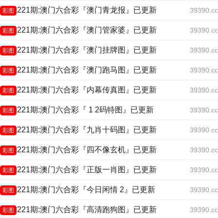
221期:澳门六合彩『澳门青龙报』已更新
39390.cc
彩图
221期:澳门六合彩『澳门管家婆』已更新
39390.cc
彩图
221期:澳门六合彩『澳门挂牌图』已更新
39390.cc
彩图
221期:澳门六合彩『澳门跑马图』已更新
39390.cc
彩图
221期:澳门六合彩『内幕传真图』已更新
39390.cc
彩图
221期:澳门六合彩『 1 2码特图』已更新
39390.cc
彩图
221期:澳门六合彩『九肖十码图』已更新
39390.cc
彩图
221期:澳门六合彩『四不像玄机』已更新
39390.cc
彩图
221期:澳门六合彩『正版一肖图』已更新
39390.cc
彩图
221期:澳门六合彩『今日闲情 2』已更新
39390.cc
彩图
221期:澳门六合彩『高清跑狗图』已更新
39390.cc
彩图