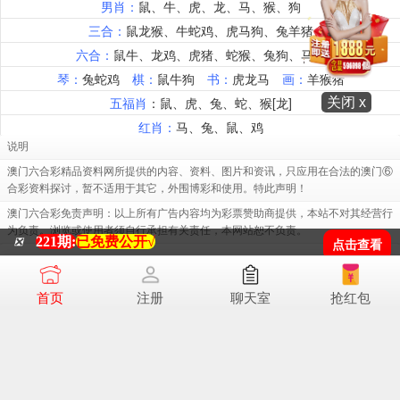
关闭 x
说明
澳门六合彩精品资料网所提供的内容、资料、图片和资讯，只应用在合法的澳门⑥
合彩资料探讨，暂不适用于其它，外围博彩和使用。特此声明！
澳门六合彩免责声明：以上所有广告内容均为彩票赞助商提供，本站不对其经营行
为负责。浏览或使用者须自行承担有关责任，本网站恕不负责。
221期:
已免费公开√
❎
点击查看
[澳门六合彩]易记域名39390.cc
首页
注册
聊天室
抢红包