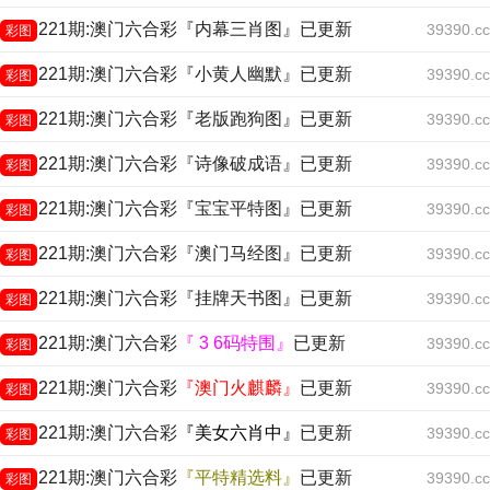
221期:澳门六合彩『内幕三肖图』已更新
39390.cc
彩图
221期:澳门六合彩『小黄人幽默』已更新
39390.cc
彩图
221期:澳门六合彩『老版跑狗图』已更新
39390.cc
彩图
221期:澳门六合彩『诗像破成语』已更新
39390.cc
彩图
221期:澳门六合彩『宝宝平特图』已更新
39390.cc
彩图
221期:澳门六合彩『澳门马经图』已更新
39390.cc
彩图
221期:澳门六合彩『挂牌天书图』已更新
39390.cc
彩图
221期:澳门六合彩
『 3 6码特围』
已更新
39390.cc
彩图
221期:澳门六合彩
『澳门火麒麟』
已更新
39390.cc
彩图
221期:澳门六合彩
『美女六肖中』
已更新
39390.cc
彩图
221期:澳门六合彩
『平特精选料』
已更新
39390.cc
彩图