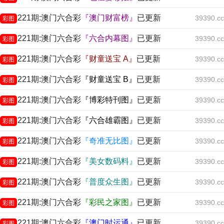
221期:澳门六合彩
『澳门财富榜』
已更新
39390.cc
彩图
221期:澳门六合彩
『六合内幕图』
已更新
39390.cc
彩图
221期:澳门六合彩
『财童送宝 A』
已更新
39390.cc
彩图
221期:澳门六合彩
『财童送宝 B』
已更新
39390.cc
彩图
221期:澳门六合彩
『博彩特刊图』
已更新
39390.cc
彩图
221期:澳门六合彩
『六合雄霸图』
已更新
39390.cc
彩图
221期:澳门六合彩
『奇准无比图』
已更新
39390.cc
彩图
221期:澳门六合彩
『美女数码料』
已更新
39390.cc
彩图
221期:澳门六合彩
『普度众生图』
已更新
39390.cc
彩图
221期:澳门六合彩
『彩民之家图』
已更新
39390.cc
彩图
221期:澳门六合彩
『澳门时运通』
已更新
39390.cc
彩图