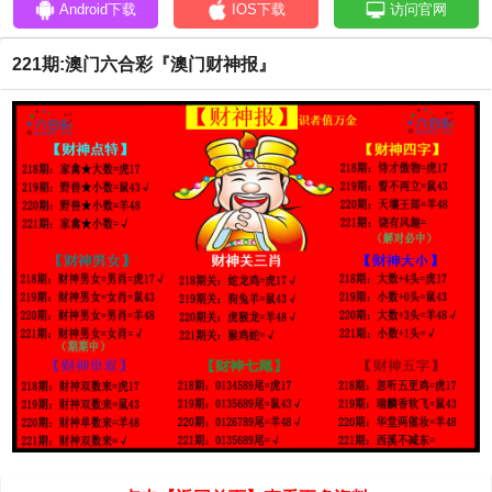
Android下载
IOS下载
访问官网
221期:澳门六合彩『澳门财神报』