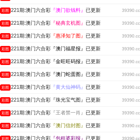
221期:澳门六合彩
『澳门欲钱料』
已更新
39390.cc
彩图
221期:澳门六合彩
『秘典玄机图』
已更新
39390.cc
彩图
221期:澳门六合彩
『惠泽知了图』
已更新
39390.cc
彩图
221期:澳门六合彩
『澳门福星报』
已更新
39390.cc
彩图
221期:澳门六合彩
『金旺旺码报』
已更新
39390.cc
彩图
221期:澳门六合彩
『澳门蛇蛋图』
已更新
39390.cc
彩图
221期:澳门六合彩
『黄大仙神码』
已更新
39390.cc
彩图
221期:澳门六合彩『珠光宝气图』已更新
39390.cc
彩图
221期:澳门六合彩
『王者禁一肖』
已更新
39390.cc
彩图
221期:澳门六合彩
『澳门信封图』
已更新
39390.cc
彩图
221期:澳门六合彩
『包租婆彩报』
已更新
39390.cc
彩图