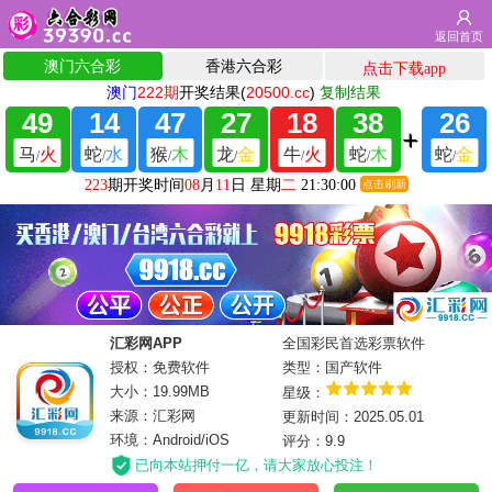
返回首页
汇彩网APP
全国彩民首选彩票软件
授权：免费软件
类型：国产软件
大小：19.99MB
星级：
来源：汇彩网
更新时间：2025.05.01
环境：Android/iOS
评分：9.9
已向本站押付一亿，请大家放心投注！