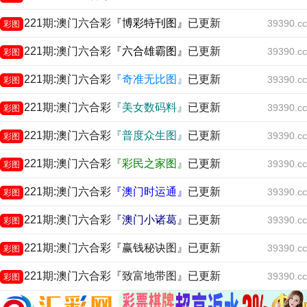
221期:澳门六合彩
『博彩特刊图』
已更新
39390.cc
彩图
221期:澳门六合彩
『六合雄霸图』
已更新
39390.cc
彩图
221期:澳门六合彩
『奇准无比图』
已更新
39390.cc
彩图
221期:澳门六合彩
『美女数码料』
已更新
39390.cc
彩图
221期:澳门六合彩
『普度众生图』
已更新
39390.cc
彩图
221期:澳门六合彩
『彩民之家图』
已更新
39390.cc
彩图
221期:澳门六合彩
『澳门时运通』
已更新
39390.cc
彩图
221期:澳门六合彩
『澳门小诸葛』
已更新
39390.cc
彩图
221期:澳门六合彩『赢钱秘诀图』已更新
39390.cc
彩图
221期:澳门六合彩『致富地带图』已更新
39390.cc
彩图