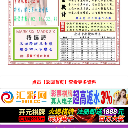
点击【返回首页】查看更多资料