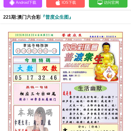
Android下载
IOS下载
访问官网
221期:澳门六合彩
『普度众生图』