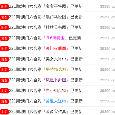
221期:澳门六合彩『宝宝平特图』已更新
39390.cc
彩图
221期:澳门六合彩『澳门马经图』已更新
39390.cc
彩图
221期:澳门六合彩『挂牌天书图』已更新
39390.cc
彩图
221期:澳门六合彩
『 3 6码特围』
已更新
39390.cc
彩图
221期:澳门六合彩
『澳门火麒麟』
已更新
39390.cc
彩图
221期:澳门六合彩
『美女六肖中』
已更新
39390.cc
彩图
221期:澳门六合彩
『平特精选料』
已更新
39390.cc
彩图
221期:澳门六合彩
『凤凰卜卦图』
已更新
39390.cc
彩图
221期:澳门六合彩
『白小姐点特』
已更新
39390.cc
彩图
221期:澳门六合彩
『曾道人送特』
已更新
39390.cc
彩图
221期:澳门六合彩『金多宝传真』已更新
39390.cc
彩图