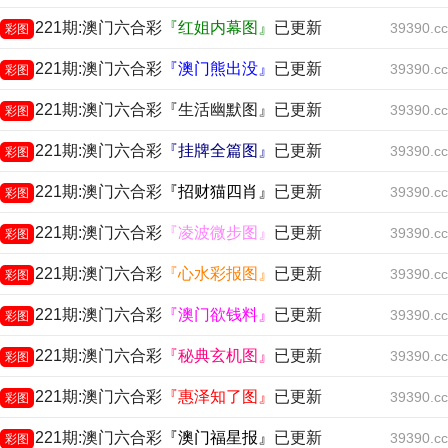
221期:澳门六合彩
『红姐内幕图』
已更新
39390.cc
彩图
221期:澳门六合彩
『澳门熊出没』
已更新
39390.cc
彩图
221期:澳门六合彩『生活幽默图』已更新
39390.cc
彩图
221期:澳门六合彩
『挂牌全篇图』
已更新
39390.cc
彩图
221期:澳门六合彩
『招财猫四肖』
已更新
39390.cc
彩图
221期:澳门六合彩
『凌波微步图』
已更新
39390.cc
彩图
221期:澳门六合彩
『心水彩报图』
已更新
39390.cc
彩图
221期:澳门六合彩
『澳门欲钱料』
已更新
39390.cc
彩图
221期:澳门六合彩
『秘典玄机图』
已更新
39390.cc
彩图
221期:澳门六合彩
『惠泽知了图』
已更新
39390.cc
彩图
221期:澳门六合彩
『澳门福星报』
已更新
39390.cc
彩图