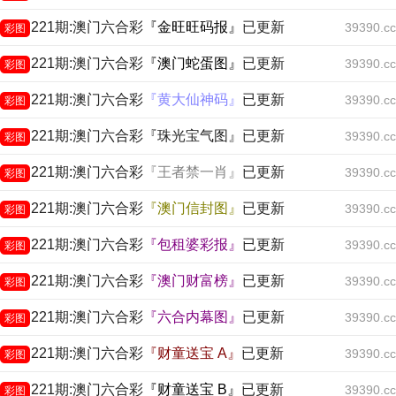
221期:澳门六合彩
『金旺旺码报』
已更新
39390.cc
彩图
221期:澳门六合彩
『澳门蛇蛋图』
已更新
39390.cc
彩图
221期:澳门六合彩
『黄大仙神码』
已更新
39390.cc
彩图
221期:澳门六合彩『珠光宝气图』已更新
39390.cc
彩图
221期:澳门六合彩
『王者禁一肖』
已更新
39390.cc
彩图
221期:澳门六合彩
『澳门信封图』
已更新
39390.cc
彩图
221期:澳门六合彩
『包租婆彩报』
已更新
39390.cc
彩图
221期:澳门六合彩
『澳门财富榜』
已更新
39390.cc
彩图
221期:澳门六合彩
『六合内幕图』
已更新
39390.cc
彩图
221期:澳门六合彩
『财童送宝 A』
已更新
39390.cc
彩图
221期:澳门六合彩
『财童送宝 B』
已更新
39390.cc
彩图