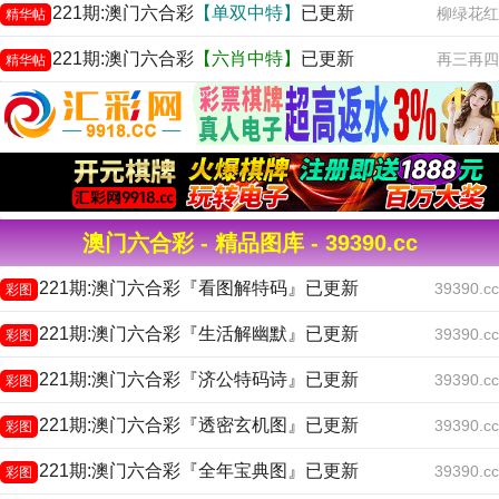
221期:澳门六合彩
【单双中特】
已更新
柳绿花红
精华帖
221期:澳门六合彩
【六肖中特】
已更新
再三再四
精华帖
澳门六合彩 - 精品图库 - 39390.cc
221期:澳门六合彩『看图解特码』已更新
39390.cc
彩图
221期:澳门六合彩『生活解幽默』已更新
39390.cc
彩图
221期:澳门六合彩『济公特码诗』已更新
39390.cc
彩图
221期:澳门六合彩『透密玄机图』已更新
39390.cc
彩图
221期:澳门六合彩『全年宝典图』已更新
39390.cc
彩图