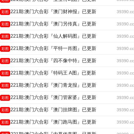
221期:澳门六合彩『澳门财神报』已更新
39390.cc
彩图
221期:澳门六合彩『澳门另传真』已更新
39390.cc
彩图
221期:澳门六合彩『仙人解码图』已更新
39390.cc
彩图
221期:澳门六合彩『平特一肖图』已更新
39390.cc
彩图
221期:澳门六合彩『四不像中特』已更新
39390.cc
彩图
221期:澳门六合彩『特码王 A图』已更新
39390.cc
彩图
221期:澳门六合彩『澳门青龙报』已更新
39390.cc
彩图
221期:澳门六合彩『澳门管家婆』已更新
39390.cc
彩图
221期:澳门六合彩『澳门挂牌图』已更新
39390.cc
彩图
221期:澳门六合彩『澳门跑马图』已更新
39390.cc
彩图