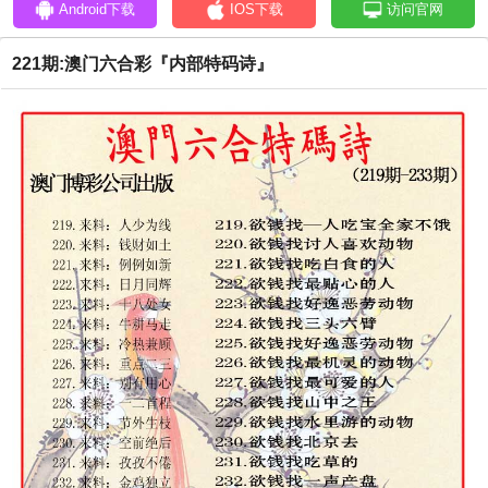
Android下载
IOS下载
访问官网
221期:澳门六合彩『内部特码诗』