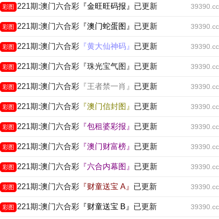
221期:澳门六合彩
『金旺旺码报』
已更新
39390.cc
彩图
221期:澳门六合彩
『澳门蛇蛋图』
已更新
39390.cc
彩图
221期:澳门六合彩
『黄大仙神码』
已更新
39390.cc
彩图
221期:澳门六合彩『珠光宝气图』已更新
39390.cc
彩图
221期:澳门六合彩
『王者禁一肖』
已更新
39390.cc
彩图
221期:澳门六合彩
『澳门信封图』
已更新
39390.cc
彩图
221期:澳门六合彩
『包租婆彩报』
已更新
39390.cc
彩图
221期:澳门六合彩
『澳门财富榜』
已更新
39390.cc
彩图
221期:澳门六合彩
『六合内幕图』
已更新
39390.cc
彩图
221期:澳门六合彩
『财童送宝 A』
已更新
39390.cc
彩图
221期:澳门六合彩
『财童送宝 B』
已更新
39390.cc
彩图