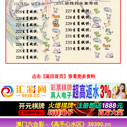
点击【返回首页】查看更多资料
澳门六合彩 -《高手心水区》39390.cc