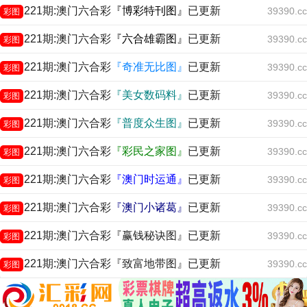
221期:澳门六合彩
『博彩特刊图』
已更新
39390.cc
彩图
221期:澳门六合彩
『六合雄霸图』
已更新
39390.cc
彩图
221期:澳门六合彩
『奇准无比图』
已更新
39390.cc
彩图
221期:澳门六合彩
『美女数码料』
已更新
39390.cc
彩图
221期:澳门六合彩
『普度众生图』
已更新
39390.cc
彩图
221期:澳门六合彩
『彩民之家图』
已更新
39390.cc
彩图
221期:澳门六合彩
『澳门时运通』
已更新
39390.cc
彩图
221期:澳门六合彩
『澳门小诸葛』
已更新
39390.cc
彩图
221期:澳门六合彩『赢钱秘诀图』已更新
39390.cc
彩图
221期:澳门六合彩『致富地带图』已更新
39390.cc
彩图