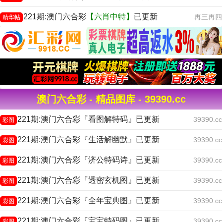
221期:澳门六合彩
【六肖中特】
已更新
再三再四
精华帖
澳门六合彩 - 精品图库 - 39390.cc
221期:澳门六合彩『看图解特码』已更新
39390.cc
彩图
221期:澳门六合彩『生活解幽默』已更新
39390.cc
彩图
221期:澳门六合彩『济公特码诗』已更新
39390.cc
彩图
221期:澳门六合彩『透密玄机图』已更新
39390.cc
彩图
221期:澳门六合彩『全年宝典图』已更新
39390.cc
彩图
221期:澳门六合彩『宝宝特码图』已更新
39390.cc
彩图