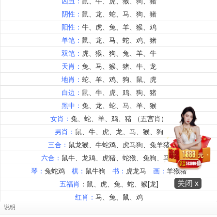
关闭 x
说明