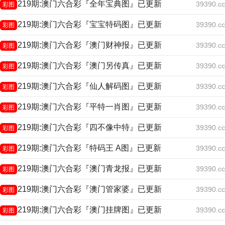
219期:澳门六合彩『全年宝典图』已更新
39390.cc
彩图
219期:澳门六合彩『宝宝特码图』已更新
39390.cc
彩图
219期:澳门六合彩『澳门财神报』已更新
39390.cc
彩图
219期:澳门六合彩『澳门另传真』已更新
39390.cc
彩图
219期:澳门六合彩『仙人解码图』已更新
39390.cc
彩图
219期:澳门六合彩『平特一肖图』已更新
39390.cc
彩图
219期:澳门六合彩『四不像中特』已更新
39390.cc
彩图
219期:澳门六合彩『特码王 A图』已更新
39390.cc
彩图
219期:澳门六合彩『澳门青龙报』已更新
39390.cc
彩图
219期:澳门六合彩『澳门管家婆』已更新
39390.cc
彩图
219期:澳门六合彩『澳门挂牌图』已更新
39390.cc
彩图