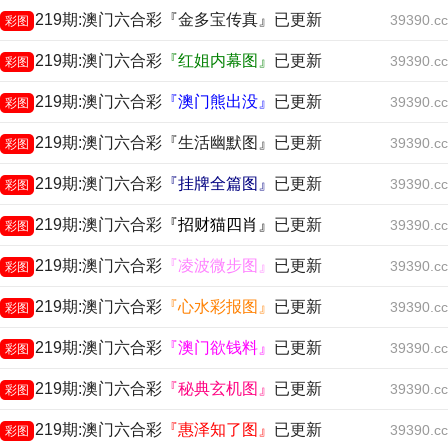
219期:澳门六合彩『金多宝传真』已更新
39390.cc
彩图
219期:澳门六合彩
『红姐内幕图』
已更新
39390.cc
彩图
219期:澳门六合彩
『澳门熊出没』
已更新
39390.cc
彩图
219期:澳门六合彩『生活幽默图』已更新
39390.cc
彩图
219期:澳门六合彩
『挂牌全篇图』
已更新
39390.cc
彩图
219期:澳门六合彩
『招财猫四肖』
已更新
39390.cc
彩图
219期:澳门六合彩
『凌波微步图』
已更新
39390.cc
彩图
219期:澳门六合彩
『心水彩报图』
已更新
39390.cc
彩图
219期:澳门六合彩
『澳门欲钱料』
已更新
39390.cc
彩图
219期:澳门六合彩
『秘典玄机图』
已更新
39390.cc
彩图
219期:澳门六合彩
『惠泽知了图』
已更新
39390.cc
彩图